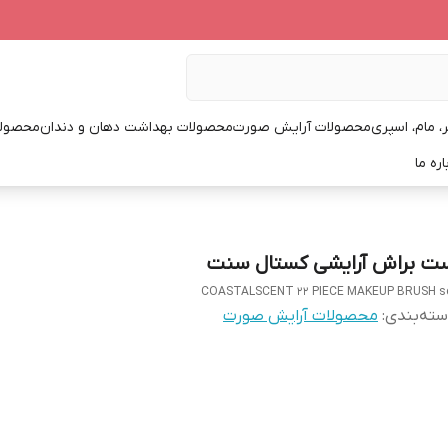
، مام، اسپری
محصولات آرایش صورت
محصولات بهداشت دهان و دندان
محصولا
اره ما
ت براش آرایشی کستال سنت
COASTALSCENT 22 PIECE MAKEUP BRUSH s
ته‌بندی
:
محصولات آرایش صورت