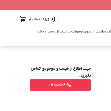
ورود | ثبت‌نام
ت مراقبت از بدن
محصولات مراقبت از دست و ناخن
جهت اطلاع از قیمت و موجودی تماس
بگیرید.
09215585940