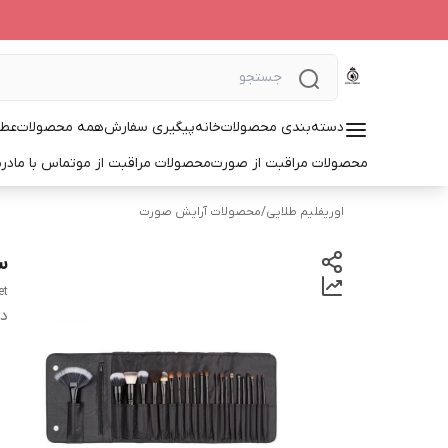
دسته‌بندی محصولات
خانه
پیگیری سفارش
همه محصولات
عطر
محصولات مراقبت از صورت
محصولات مراقبت از مو
تماس با ما
درب
اوریفلیم طلایی
/
محصولات آرایش صورت
س
et
دس