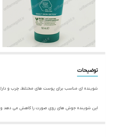
توضیحات
شوینده ای مناسب برای پوست های مختلط، چرب و دارا
این شوینده جوش های روی صورت را کاهش می دهد و از
میزان ترشح چربی روی پوست پس از استفاده از این م