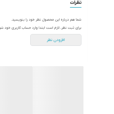
نظرات
این ژل شوینده، مات کننده پوست است و کمک می گند 
شما هم درباره این محصول نظر خود را بنویسید.
کمپلکس سم زدای بی نظیر در این محصول پوست را به خو
برای ثبت نظر، لازم است ابتدا وارد حساب کاربری خود شو
افزودن نظر
این کمپلکس شامل زینک، آویشن و فندوق افسونگر می 
ویتامین B3 یا نیاسینامید موجود در این شوینده، سلامت پوست را افزایش می دهد و از التهاب و حساسیت پوست جلوگیری می کند.
این شوینده برای مصرف روزانه قابل استفاده است و برای
فاقد هرگونه رنگ، صابون و عطر مصنوعی می باشد و 
این ژل شوینده توسط پزشکان متخصص تایید شده اس