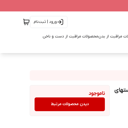
ورود | ثبت‌نام
ت مراقبت از بدن
محصولات مراقبت از دست و ناخن
وص پوستهای
ناموجود
دیدن محصولات مرتبط