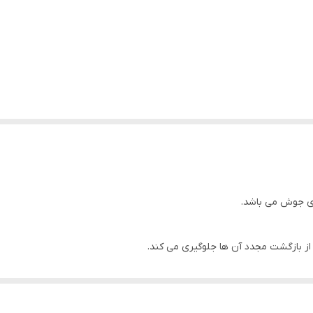
ی جوش می باشد.
 بازگشت مجدد آن ها جلوگیری می کند.
حصول تنظیم می شود و براقی پوست کاهش می یابد.