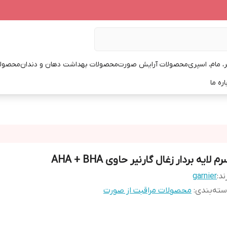
، مام، اسپری
محصولات آرایش صورت
محصولات بهداشت دهان و دندان
محصولا
اره ما
م لایه بردار زغال گارنیر حاوی AHA + BHA
ند:
garnier
ته‌بندی
:
محصولات مراقبت از صورت