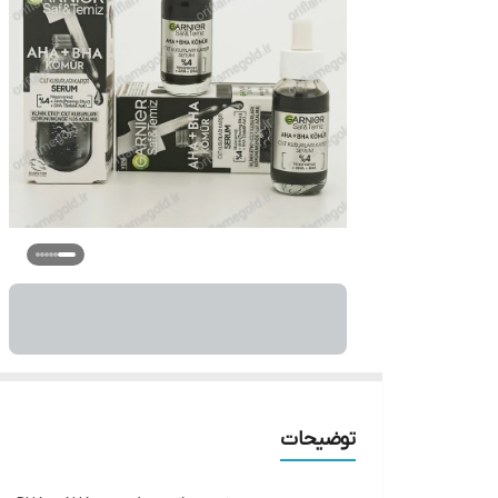
توضیحات