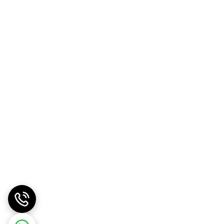
 می کند تا نگران براق یا چرب شدن پوست نباشید.
ملایم می‌توانند پوست زبر یا پوسته پوسته شده را بدون ایجاد
لایی سلول‌های مرده پوست را حذف کرده و سلول‌های جدید آشکار می‌شوند. اینکار باعث افزایش
اشی از رادیکال‌های آزاد، به کاهش علائم پیری کمک
ول های جدید و سالم تر پوست می‌شود