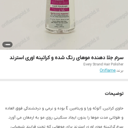
سرم جلا دهنده موهای رنگ شده و کراتینه اوری استرند
Every Strand Hair Polisher
برند:
Oriflame
توضیحات
حاوی کراتین، آلوئه ورا و ویتامین E بوده و نرمی و درخشندگی فوق العاده
و طولانی مدت موها را بدون ایجاد سنگینی روی مو به ارمغان می آورد.
سرم کراتینه موی اوری استرند برای موهایی که تحت فرایند شیمیایی