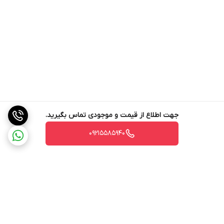
جهت اطلاع از قیمت و موجودی تماس بگیرید.
09215585940