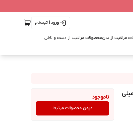
ورود | ثبت‌نام
ت مراقبت از بدن
محصولات مراقبت از دست و ناخن
 آفتاب نوتروژینا مدل Bright Boost حجم 50 میلی
ناموجود
دیدن محصولات مرتبط