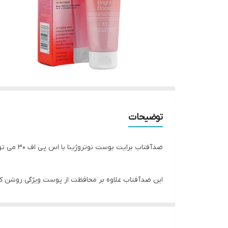
توضیحات
ضدآفتاب برایت بوست نوتروژینا با اس پی اف ۳۰ می تواند محافظت خوبی از پوست داشته باشد. این محصول خاصیت روشن کنندگی پوست را دارا بوده و ساخت فرانسه است
این ضدآفتاب علاوه بر محافظت از پوست ویژگی روشن ک
بین بردن لک ها تولید شده اند. این ضدآفتاب می تواند