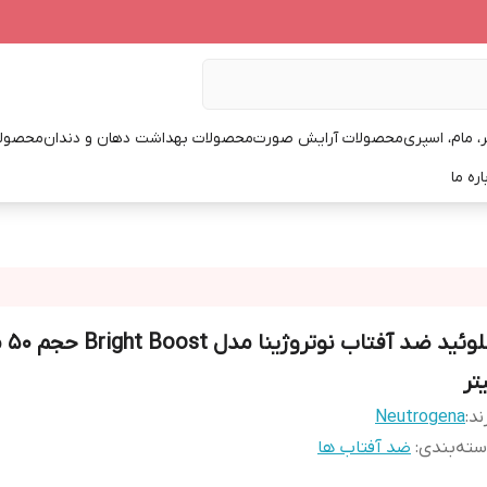
، مام، اسپری
محصولات آرایش صورت
محصولات بهداشت دهان و دندان
محصولا
اره ما
فلوئید ضد
تر
ند:
Neutrogena
ته‌بندی
:
ضد آفتاب ها