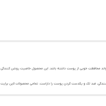
نندگی، ضد لک و یکدست کردن پوست را داراست. تمامی محصولات لاین برایت
 یک روشن کننده پوست نیز باشد.