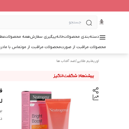
دسته‌بندی محصولات
خانه
پیگیری سفارش
همه محصولات
عطر
محصولات مراقبت از صورت
محصولات مراقبت از مو
تماس با ما
درب
اوریفلیم طلایی
/
ضد آفتاب ها
لی
بر
دس