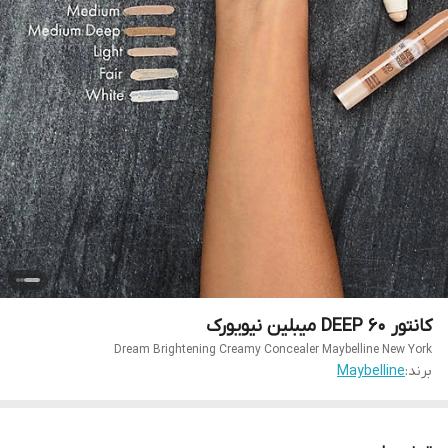
کانتور 60 DEEP میبلین نیویورک
Dream Brightening Creamy Concealer Maybelline New York
برند:
Maybelline