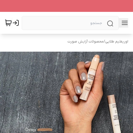
اوریفلیم طلایی
/
محصولات آرایش صورت