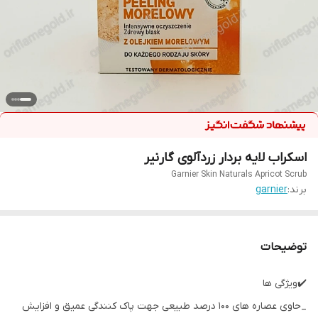
اسکراب لایه بردار زردآلوی گارنیر
Garnier Skin Naturals Apricot Scrub
برند:
garnier
توضیحات
✔️ویژگی ها
_حاوی عصاره های 100 درصد طبیعی جهت پاک کنندگی عمیق و افزایش