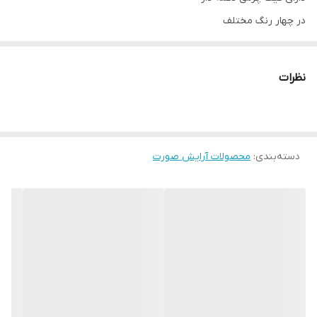
در چهار رنگ مختلف
قابل شستشو
بدون ریزش
نظرات
تراکم مناسب
قیمت مناسب و کم جا
با احترام رنگ رندوم ارسال می شود
دسته‌بندی
:
محصولات آرایش صورت