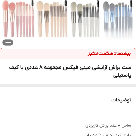
ست براش آرایشی مینی فیکس مجموعه 8 عددی با کیف
پاستیلی
توضیحات
شامل ۸ عدد براش کاربردی
دارای کیف چرمی دکمه دار