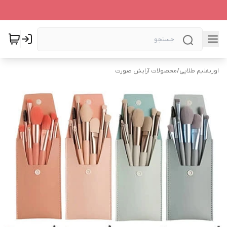
اوریفلیم طلایی
/
محصولات آرایش صورت