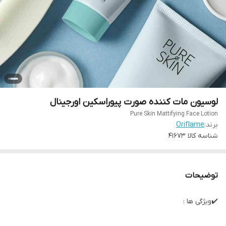
لوسیون مات کننده صورت پیوراسکین اورجینال
Pure Skin Mattifying Face Lotion
برند:
Oriflame
شناسه کالا
41673
توضیحات
✔️ویژگی ها :