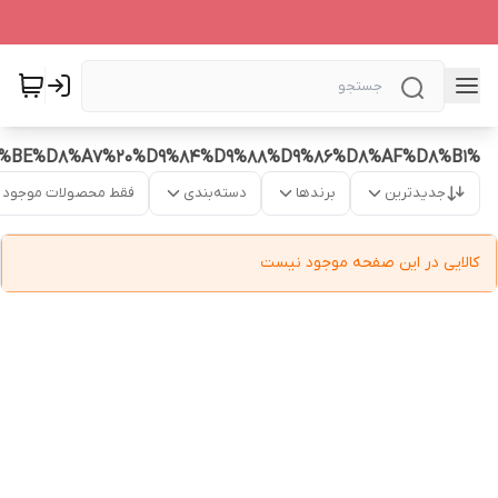
%D8%A7%D8%B3%D9%BE%D8%B1%DB%8C%20%D9%BE%D8%A7%20%D9%84%D9%88%D9%86%D8%AF%D8%B1
جدیدترین
برندها
دسته‌بندی
فقط محصولات موجود
کالایی در این صفحه موجود نیست