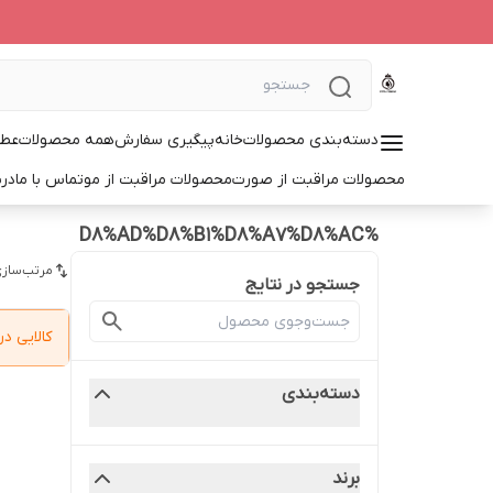
دسته‌بندی محصولات
خانه
پیگیری سفارش
همه محصولات
عطر
محصولات مراقبت از صورت
محصولات مراقبت از مو
تماس با ما
درب
%D8%AD%D8%B1%D8%A7%D8%AC
مرتب‌سازی
جستجو در نتایج
کالایی 
دسته‌بندی
برند