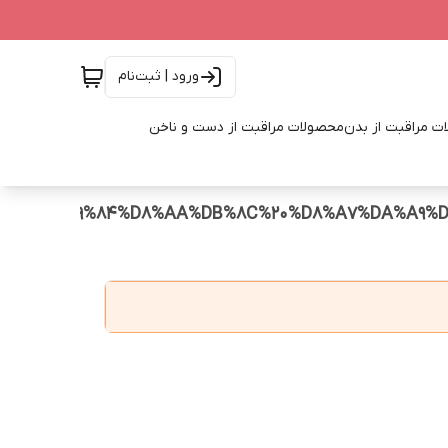
ورود | ثبت‌نام
ت مراقبت از بدن
محصولات مراقبت از دست و ناخن