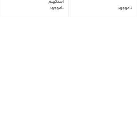
استکهلم
ناموجود
ناموجود