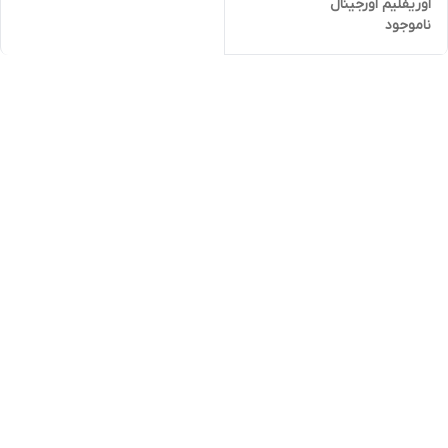
اوریفلیم اورجینال
ناموجود