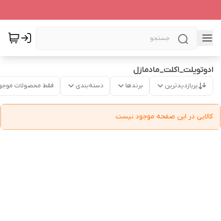
ادوتویلت_اکلت_مادمازل
پربازدیدترین
برندها
دسته‌بندی
فقط محصولات موجو
کالایی در این صفحه موجود نیست