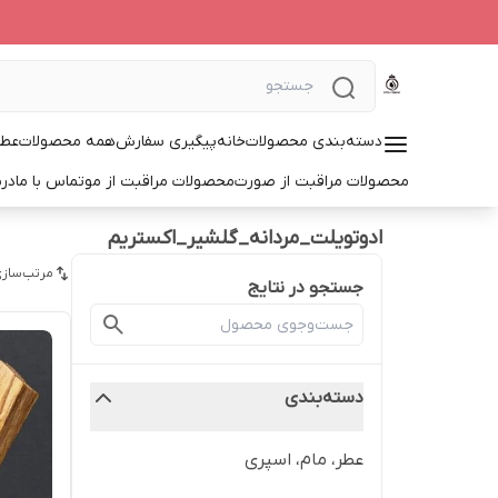
دسته‌بندی محصولات
خانه
پیگیری سفارش
همه محصولات
عطر
محصولات مراقبت از صورت
محصولات مراقبت از مو
تماس با ما
درب
ادوتویلت_مردانه_گلشیر_اکستریم
مرتب‌سازی
جستجو در نتایج
دسته‌بندی
عطر، مام، اسپری