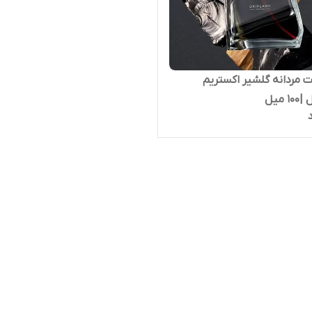
ت مردانه گلشیر اکستریم
 میل