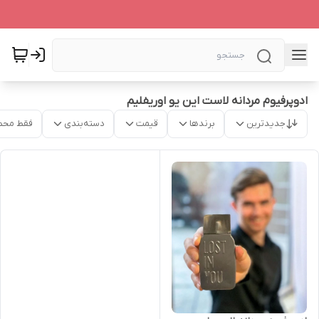
ادوپرفیوم مردانه لاست این یو اوریفلیم
جدیدترین
برندها
قیمت
دسته‌بندی
فقط محص