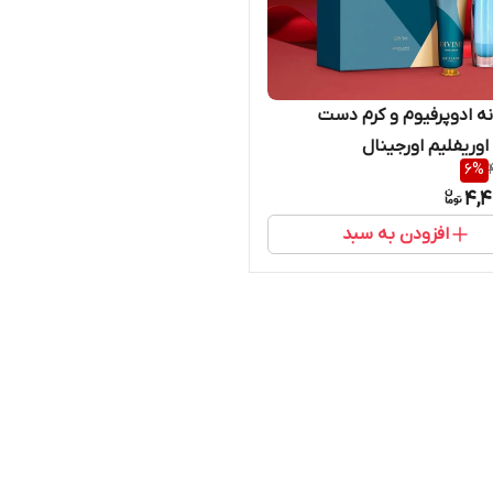
ست زنانه ادوپرفیوم و کرم دست
اوریفلیم اورجینال
6
%
4,4
افزودن به سبد