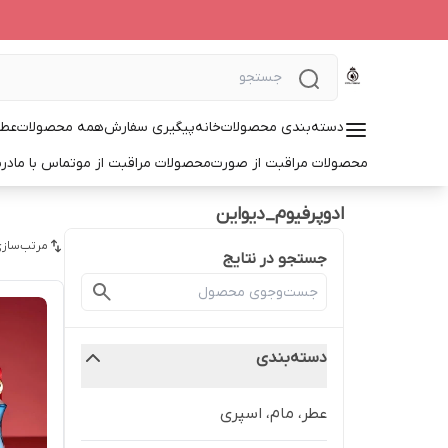
دسته‌بندی محصولات
خانه
پیگیری سفارش
همه محصولات
عطر
محصولات مراقبت از صورت
محصولات مراقبت از مو
تماس با ما
درب
ادوپرفیوم_دیواین
مرتب‌سازی
جستجو در نتایج
دسته‌بندی
عطر، مام، اسپری