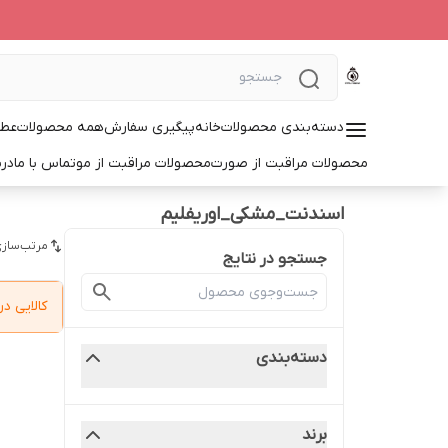
دسته‌بندی محصولات
خانه
پیگیری سفارش
همه محصولات
عطر
محصولات مراقبت از صورت
محصولات مراقبت از مو
تماس با ما
درب
اسندنت_مشکی_اوریفلیم
مرتب‌سازی
جستجو در نتایج
کالایی 
دسته‌بندی
برند