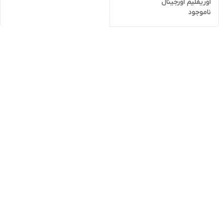
اوریفلیم اورجینال
ناموجود