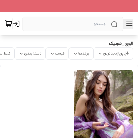
الوی_مجیک
پربازدیدترین
برندها
قیمت
دسته‌بندی
فقط م