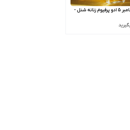
ان 5 - نامبر 5 ادو پرفیوم زنانه شنل -
گیرید