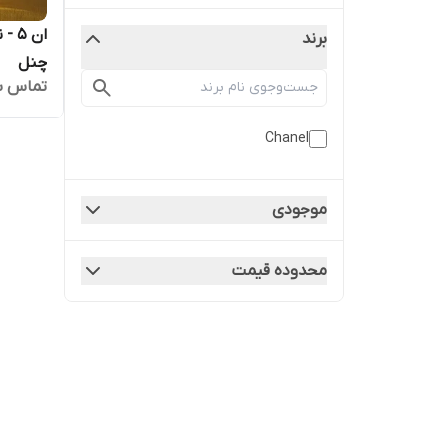
برند
چنل
تماس ب
Chanel
موجودی
محدوده قیمت