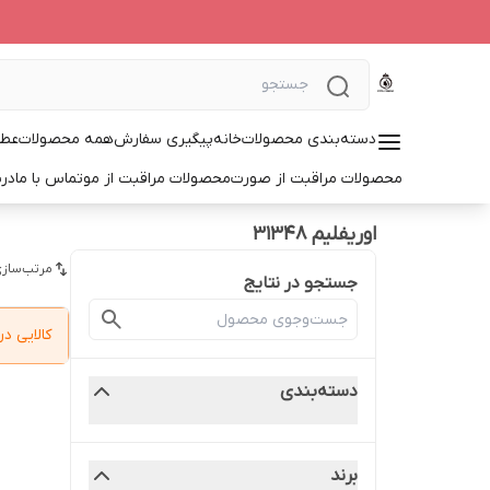
دسته‌بندی محصولات
خانه
پیگیری سفارش
همه محصولات
عطر
محصولات مراقبت از صورت
محصولات مراقبت از مو
تماس با ما
درب
اوریفلیم 31348
مرتب‌سازی
جستجو در نتایج
کالایی 
دسته‌بندی
برند