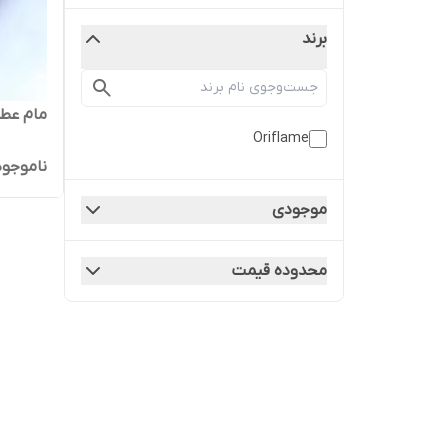
برند
مام عطر
Oriflame
ناموجود
موجودی
محدوده قیمت