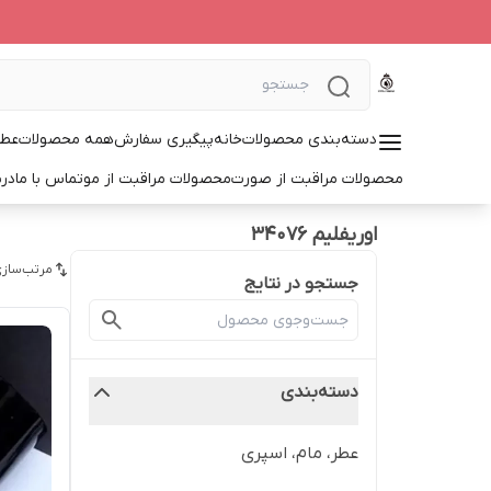
دسته‌بندی محصولات
خانه
پیگیری سفارش
همه محصولات
عطر
محصولات مراقبت از صورت
محصولات مراقبت از مو
تماس با ما
درب
اوریفلیم 34076
مرتب‌سازی
جستجو در نتایج
دسته‌بندی
عطر، مام، اسپری