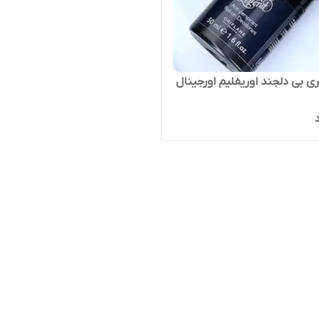
ی بی دلجند اوریفلیم اورجینال