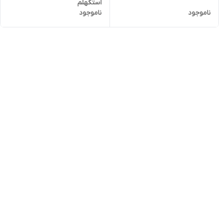
استکهلم
ناموجود
ناموجود