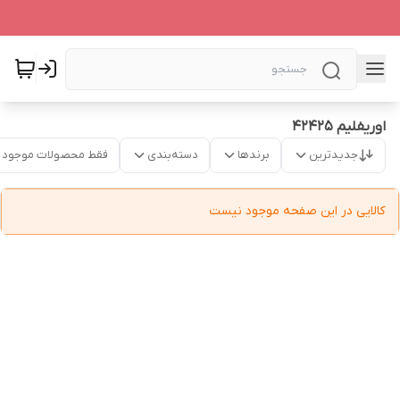
اوریفلیم 42425
جدیدترین
برندها
دسته‌بندی
فقط محصولات موجود
کالایی در این صفحه موجود نیست