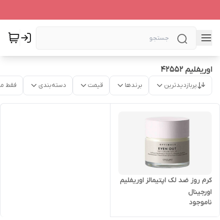
اوریفلیم 42552
پربازدیدترین
برندها
قیمت
دسته‌بندی
فقط م
کرم روز ضد لک اپتیمالز اوریفلیم
اورجینال
ناموجود