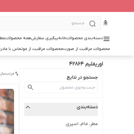
دسته‌بندی محصولات
خانه
پیگیری سفارش
همه محصولات
عطر
محصولات مراقبت از صورت
محصولات مراقبت از مو
تماس با ما
درب
اوریفلیم 42864
مرتب‌سازی
جستجو در نتایج
دسته‌بندی
عطر، مام، اسپری