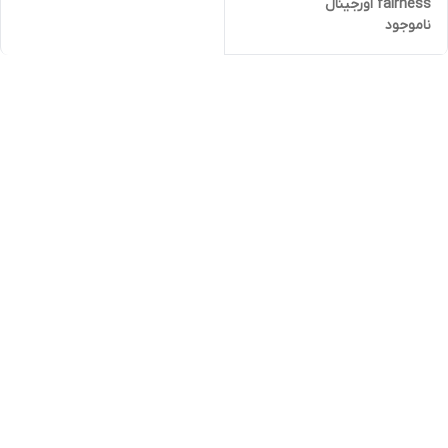
fairness اورجینال
ناموجود