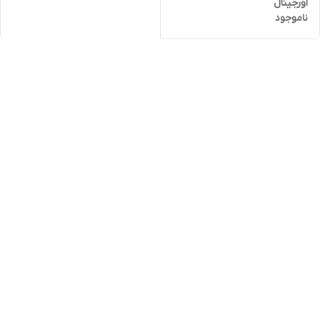
اورجینال
ناموجود