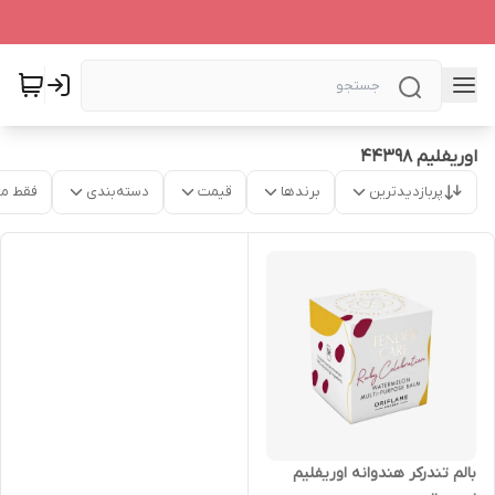
اوریفلیم 44398
پربازدیدترین
برندها
قیمت
دسته‌بندی
فقط م
بالم تندرکر هندوانه اوریفلیم