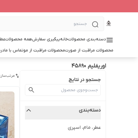
دسته‌بندی محصولات
خانه
پیگیری سفارش
همه محصولات
عطر
محصولات مراقبت از صورت
محصولات مراقبت از مو
تماس با ما
درب
اوریفلیم 45890
مرتب‌سازی
جستجو در نتایج
دسته‌بندی
عطر، مام، اسپری