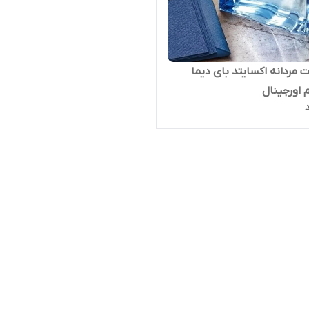
ت مردانه اکسایتد بای دیما
م اورجینال