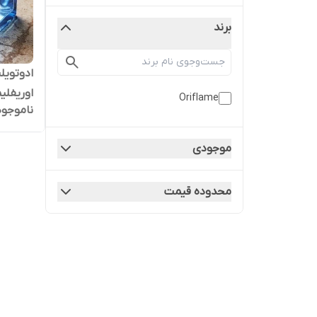
برند
ادوتویل
اوریفلی
Oriflame
ناموجود
موجودی
محدوده قیمت