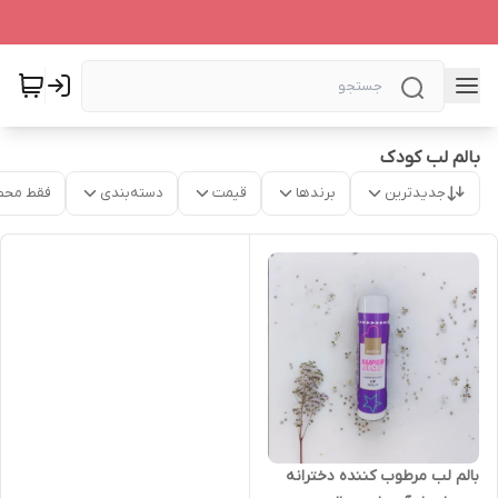
بالم لب کودک
جدیدترین
برندها
قیمت
دسته‌بندی
فقط محص
بالم لب مرطوب کننده دخترانه