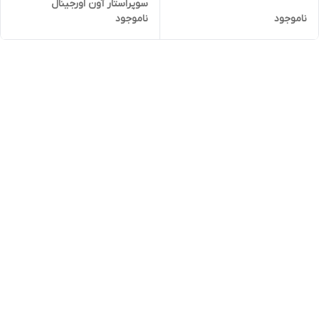
سوپراستار آون اورجینال
ناموجود
ناموجود