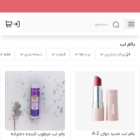
بالم لب
پربازدیدترین
برندها
قیمت
دسته‌بندی
فقط م
بالم لب جدید دوان A-Z
بالم لب مرطوب کننده دخترانه