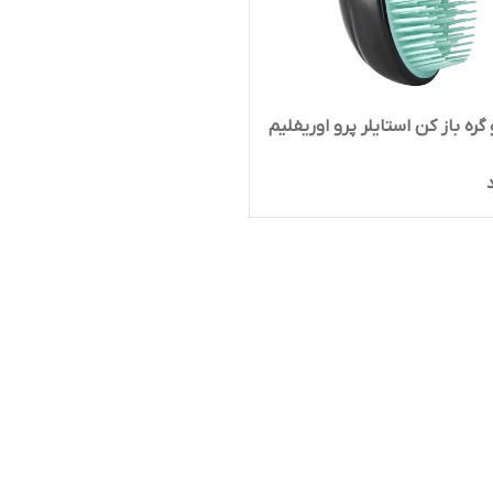
ره باز کن استایلر پرو اوریفلیم