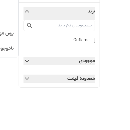
برند
برس مو گ
Oriflame
ناموجود
موجودی
محدوده قیمت