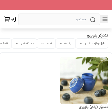
تندرکر بلوبری
پربازدیدترین
برندها
قیمت
دسته‌بندی
فقط م
تندرکر (بالم) بلوبری