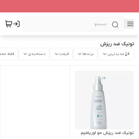
تونیک ضد ریزش
جدیدترین
برندها
قیمت
دسته‌بندی
فقط محص
تونیک ضد ریزش مو اوریفلیم