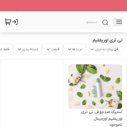
تی تری اوریفلیم
پربازدیدترین
برندها
قیمت
دسته‌بندی
فقط م
استیک ضدجوش تی تری
اوریفلیم اورجینال
ناموجود