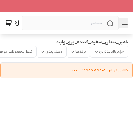
خمیر_دندان_سفید_کننده_پرو_وایت
پربازدیدترین
برندها
دسته‌بندی
فقط محصولات موجو
کالایی در این صفحه موجود نیست