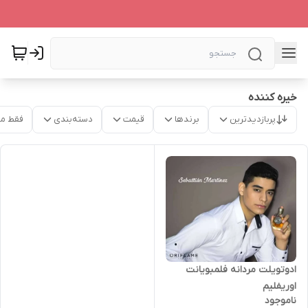
خیره کننده
پربازدیدترین
برندها
قیمت
دسته‌بندی
فقط م
ادوتویلت مردانه فلمبویانت
اوریفلیم
ناموجود