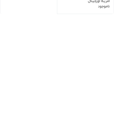
امریکا اورجینال
ناموجود