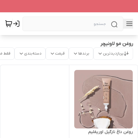
روغن مو لاونیچر
پربازدیدترین
برندها
قیمت
دسته‌بندی
فقط م
روغن داغ نارگیل اوریفلیم