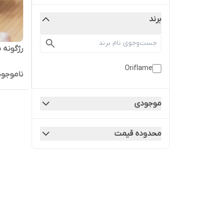
برند
رژگونه 
Oriflame
ناموجود
موجودی
محدوده قیمت