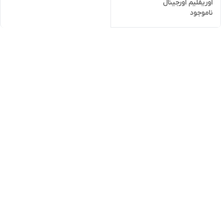
اوریفلیم اورجینال
ناموجود