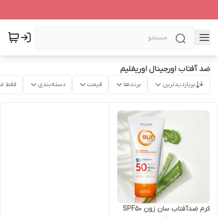
ضد آفتاب اورجینال اوریفلیم
پربازدیدترین
برندها
قیمت
دسته‌بندی
فقط م
کرم ضدآفتاب سان زون SPF50