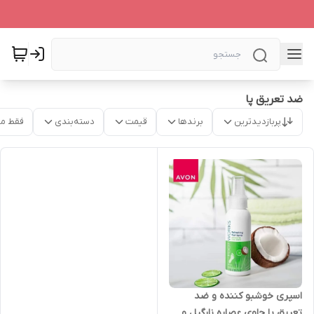
ضد تعریق پا
پربازدیدترین
برندها
قیمت
دسته‌بندی
فقط م
اسپری خوشبو کننده و ضد
تعریق پا حاوی عصاره نارگیل و