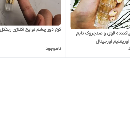
کرم دور چشم نوایج اکلاژن رینکل 
اکننده قوی و ضدچروک تایم
اوریفلیم اورجینال
ناموجود