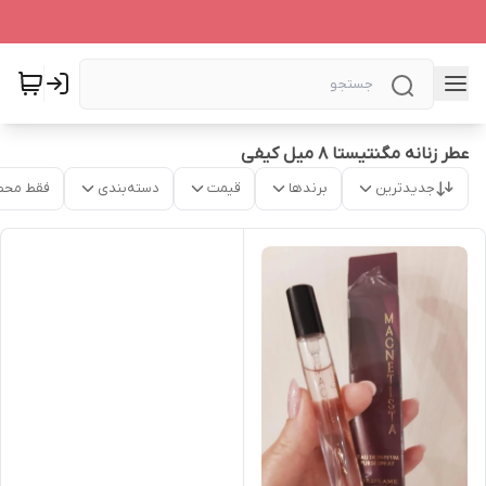
عطر زنانه مگنتیستا 8 میل کیفی
جدیدترین
برندها
قیمت
دسته‌بندی
فقط محص