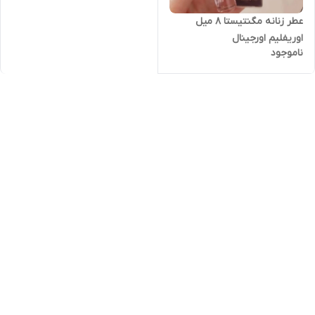
عطر زنانه مگنتیستا 8 میل
اوریفلیم اورجینال
ناموجود