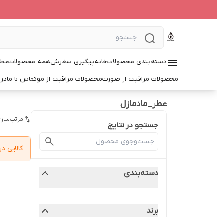
دسته‌بندی محصولات
خانه
پیگیری سفارش
همه محصولات
عطر
محصولات مراقبت از صورت
محصولات مراقبت از مو
تماس با ما
درب
عطر_مادمازل
مرتب‌سازی
جستجو در نتایج
کالایی 
دسته‌بندی
برند