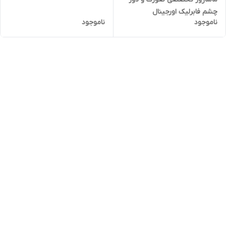
چشم فابرلیک اورجینال
ناموجود
ناموجود