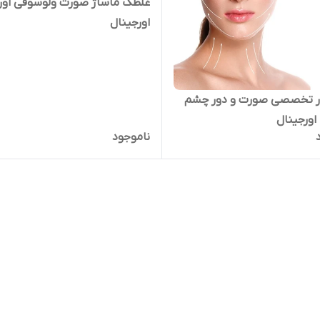
غلطک ماساژ صورت ولوسوفی اور
اورجینال
ر تخصصی صورت و دور چشم
 اورجینال
ناموجود