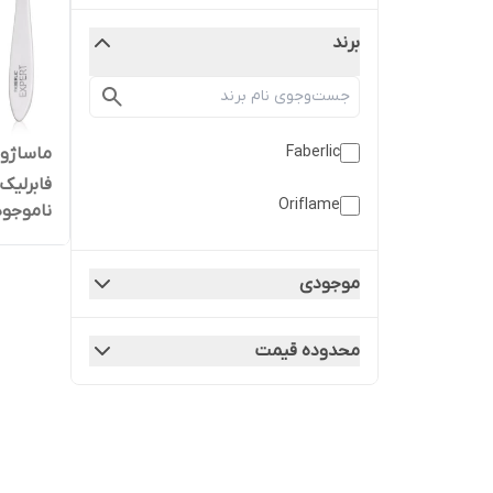
برند
Faberlic
ماساژو
فابرلیک
Oriflame
ناموجود
موجودی
محدوده قیمت