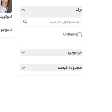
برند
ادوتویل
ناموجود
Oriflame
موجودی
محدوده قیمت